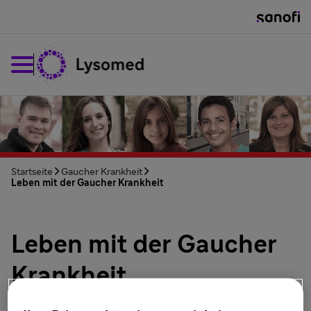
Startseite
Gaucher Krankheit
Leben mit der Gaucher Krankheit
Leben mit der Gaucher
Krankheit